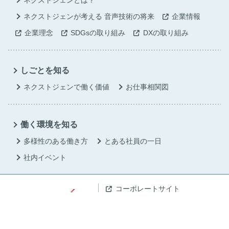
ネクストジェンとは？
ネクストジェンが考える
音声技術の将来
企業情報
企業理念
SDGsの取り組み
DXの取り組み
しごとを知る
ネクストジェンで働く価値
お仕事相関図
働く環境を知る
多様性のある働き方
とある社員の一日
社内イベント
コーポレートサイト
企業情報
プライバシーポリシー
© Nextgen, Inc. All rights reserved.