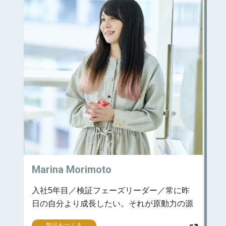
Marina Morimoto
ル
入社5年目／検証フェーズリーダー／常に昨
日の自分より成長したい。それが原動力の源
製品をつくる