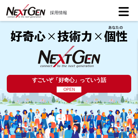
採用情報
すごいぞ「好奇心」っていう話