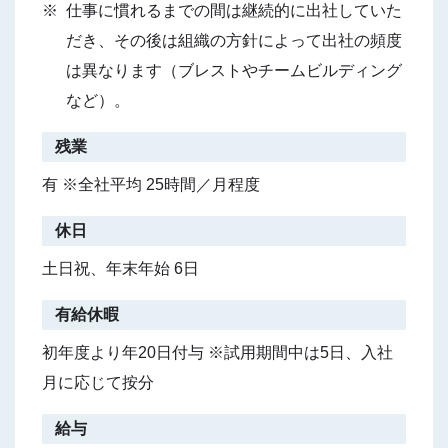
仕事に慣れるまでの間は継続的に出社していた
だき、その後は組織の方針によって出社の頻度
は異なります（ブレストやチームビルディング
など）。
残業
有 ※全社平均 25時間／月程度
休日
土日祝、年末年始 6日
有給休暇
初年度より年20日付与 ※試用期間中は5日、入社
月に応じて按分
給与