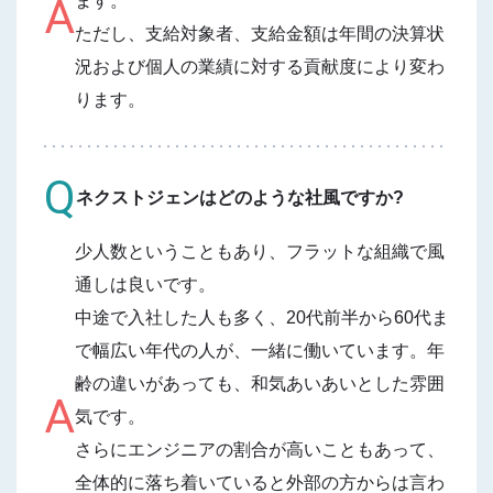
A
ます。
ただし、支給対象者、支給金額は年間の決算状
況および個人の業績に対する貢献度により変わ
ります。
Q
ネクストジェンはどのような社風ですか?
少人数ということもあり、フラットな組織で風
通しは良いです。
中途で入社した人も多く、20代前半から60代ま
で幅広い年代の人が、一緒に働いています。年
齢の違いがあっても、和気あいあいとした雰囲
A
気です。
さらにエンジニアの割合が高いこともあって、
全体的に落ち着いていると外部の方からは言わ