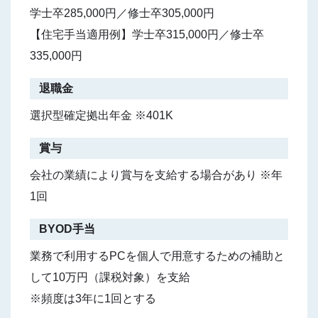
学士卒285,000円／修士卒305,000円
【住宅手当適用例】学士卒315,000円／修士卒
335,000円
退職金
選択型確定拠出年金 ※401K
賞与
会社の業績により賞与を支給する場合があり ※年
1回
BYOD手当
業務で利用するPCを個人で用意するための補助と
して10万円（課税対象）を支給
※頻度は3年に1回とする